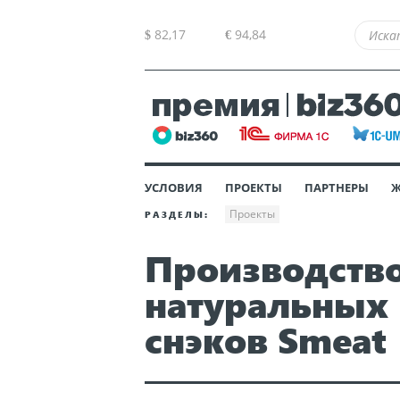
82,17
94,84
$
€
УСЛОВИЯ
ПРОЕКТЫ
ПАРТНЕРЫ
Проекты
РАЗДЕЛЫ:
Производств
натуральных
снэков Smeat