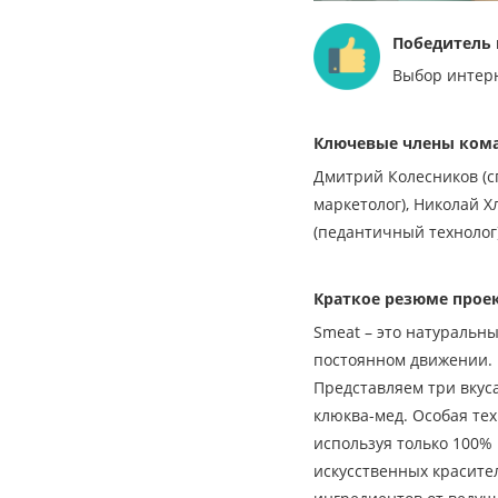
Победитель 
Выбор интер
Ключевые члены ком
Дмитрий Колесников (с
маркетолог), Николай 
(педантичный технолог)
Краткое резюме прое
Smeat – это натуральны
постоянном движении. 
Представляем три вкус
клюква-мед. Особая те
используя только 100% 
искусственных красите