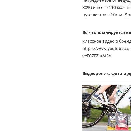
ингредиентов от ведущ
30%) и всего 110 ккал в
путешествие. Живи. Дв
Во что планируется 
Классное видео о бренд
https://www.youtube.co
v=E67EZIuAt3o
Видеоролик, фото и д