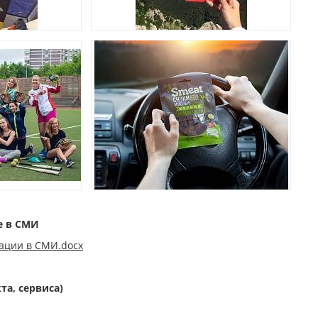
е в СМИ
ации в СМИ.docx
та, сервиса)