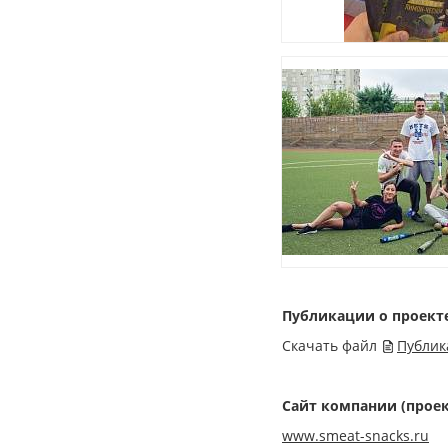
Публикации о проект
Скачать файл
Публик
Сайт компании (проек
www.smeat-snacks.ru