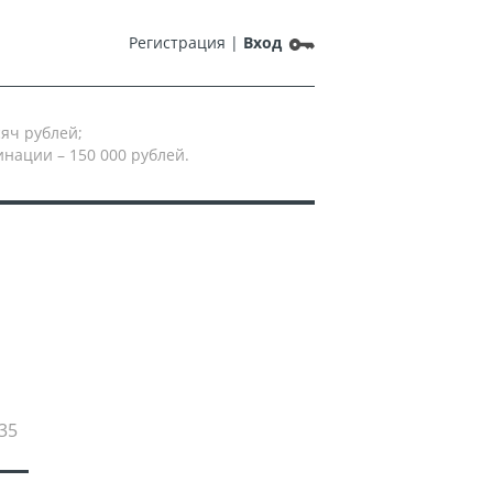
Регистрация
|
Вход
сяч рублей;
нации – 150 000 рублей.
35